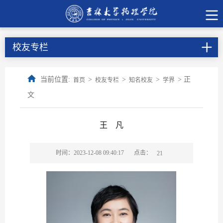
校友专栏
当前位置:
>
>
>
> 正
首页
校友专栏
知名校友
学界
文
王 凡
点击：
时间：2023-12-08 09:40:17
21