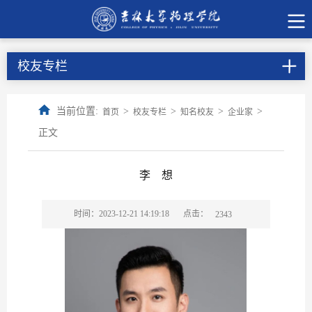
校友专栏
当前位置:
>
>
>
>
首页
校友专栏
知名校友
企业家
正文
李 想
点击：
时间：2023-12-21 14:19:18
2343