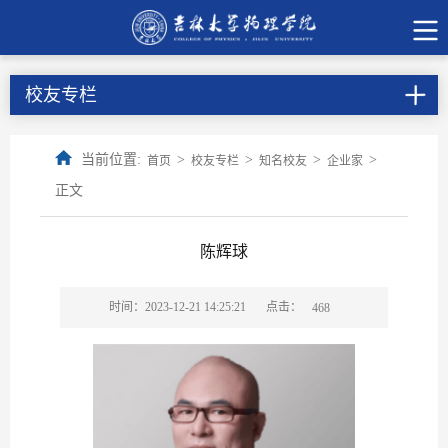
校友专栏
当前位置:
>
>
>
>
首页
校友专栏
知名校友
企业家
正文
陈辉球
点击：
时间：2023-12-21 14:25:21
468