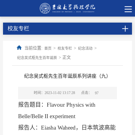
校友专栏
当前位置:
>
>
>
首页
校友专栏
纪念活动
> 正文
纪念吴式枢先生百年诞辰
纪念吴式枢先生百年诞辰系列讲座（九）
点击：
时间：2023-11-02 13:17:28
97
报告题目：
Flavour Physics with
Belle/Belle II experiment
报告人：
Eiasha Waheed
，日本筑波高能