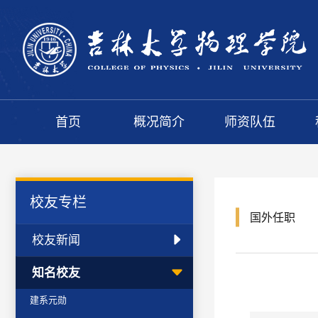
首页
概况简介
师资队伍
校友专栏
国外任职
校友新闻
知名校友
建系元勋