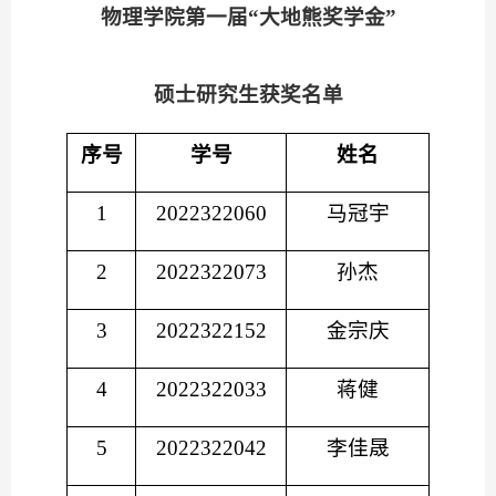
物理学院
第一届
“大地熊奖学金”
硕士研究生获奖名单
序号
学号
姓名
1
2022322060
马冠宇
2
2022322073
孙杰
3
2022322152
金宗庆
4
2022322033
蒋健
5
2022322042
李佳晟