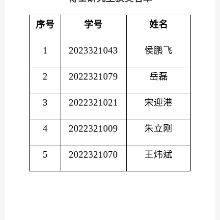
序号
学号
姓名
1
2023321043
侯鹏飞
2
2022321079
岳磊
3
2022321021
宋迎港
4
2022321009
朱立刚
5
2022321070
王炜斌