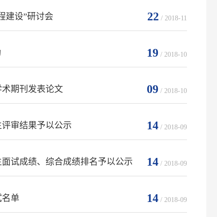
22
程建设”研讨会
/ 2018-11
19
动
/ 2018-10
09
学术期刊发表论文
/ 2018-10
14
生评审结果予以公示
/ 2018-09
14
生面试成绩、综合成绩排名予以公示
/ 2018-09
14
试名单
/ 2018-09