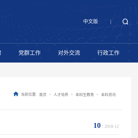
中文版
|
聘
党群工作
对外交流
行政工作
当前位置:
>
>
>
首页
人才培养
本科生教育
本科资讯
10
/ 2018-12