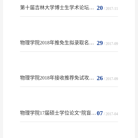
20
第十届吉林大学博士生学术论坛分论坛“功能材料制备、物理与器件”征文启事
/ 2017-11
29
物理学院2018年推免生拟录取名单公示
/ 2017-09
26
物理学院2018年接收推荐免试攻读硕士学位研究生复试工作办法
/ 2017-09
07
物理学院17届硕士学位论文“院盲”评审名单
/ 2017-04