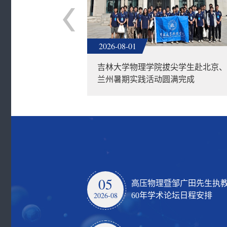
2026-08-01
贺韶华——吉林
吉林大学物理学院拔尖学生赴北京、
科毕业...
兰州暑期实践活动圆满完成
05
高压物理暨邹广田先生执
2026-08
60年学术论坛日程安排