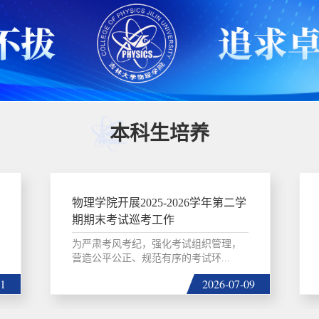
本科生培养
物理学院开展2025-2026学年第二学
期期末考试巡考工作
为严肃考风考纪，强化考试组织管理，
营造公平公正、规范有序的考试环...
01
2026-07-09