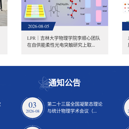
2026-08-05
LPR｜吉林大学物理学院李顺心团队
在自供能柔性光电突触研究上取...
通知公告
03
教
第二十三届全国凝聚态理论
2026-08
与统计物理学术会议（...