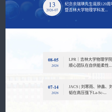
13
纪念余瑞璜先生诞辰120周
2026-07
暨吉林大学物理学科发...
08-05
LPR｜吉林大学物理学
2026
顺心团队在自供能柔性...
07-14
JACS | 刘寒雨、钟鑫、
2026
韬在高压强下La-Sc-...