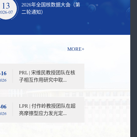
13
2026年全国核数据大会（第
2026-07
二轮通知）
MORE+
-16
PRL | 宋维民教授团队在核
2026
子相互作用研究中取...
-06
LPR | 付作岭教授团队在超
2026
亮摩擦型应力发光定...