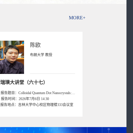
MORE+
陈欧
布朗大学 教授
余瑞璜大讲堂（六十七）
报告题目：Colloidal Quantum Dot Nanocrystals: Synthesis, Self-Assembly and Applications
报告时间：2026年7月6日 14:30
报告地点：吉林大学中心校区物理楼333会议室