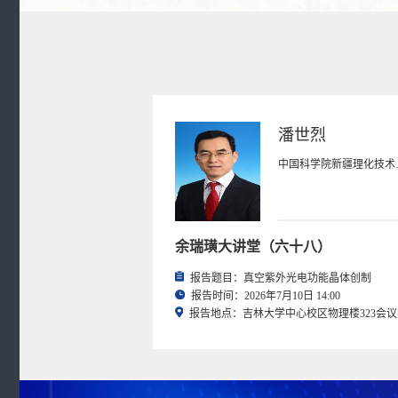
潘世烈
中国科学
余瑞璜大讲堂（六十八）
报告题目：真空紫外光电功能晶体创制
报告时间：2026年7月10日 14:00
报告地点：吉林大学中心校区物理楼323会议