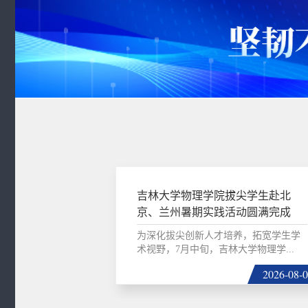
吉林大学物理学院拔尖学生赴北
京、兰州暑期实践活动圆满完成
为深化拔尖创新人才培养，拓宽学生学
术视野，7月中旬，吉林大学物理学...
2026-08-