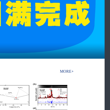
MORE+