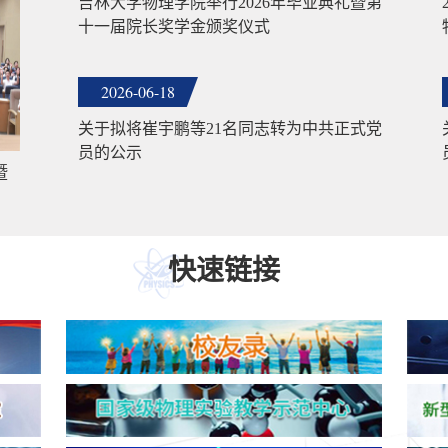
吉林大学物理学院举行2026年毕业典礼暨第
十一届院长奖学金颁奖仪式
2026-06-18
关于拟将崔宇鹏等21名同志转为中共正式党
员的公示
暨
快速链接