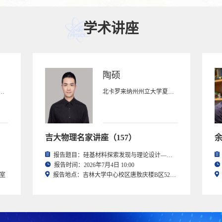
学术讲座
陶硕
院新疆理化技术研究所所长
北卡罗来纳州州立大学夏洛特分校 博士后
吉大物理名家讲座（157）
报告题目：硅基材料探索发现与理论设计——从传统结构预测到新时代的加速探索方法
报告时间：2026年7月4日 10:00
室
报告地点：吉林大学中心校区唐敖庆楼B区521报告厅