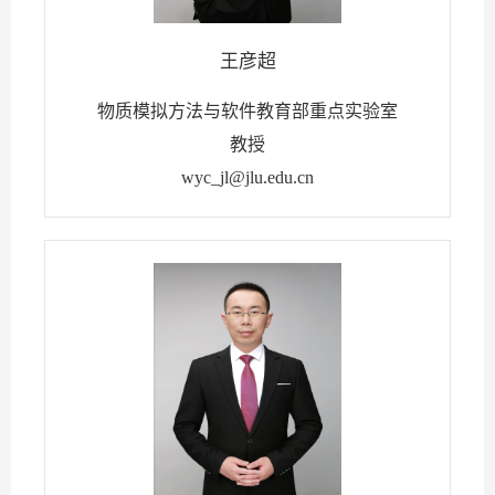
王彦超
物质模拟方法与软件教育部重点实验室
教授
wyc_jl@jlu.edu.cn