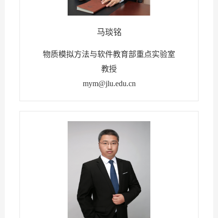
马琰铭
物质模拟方法与软件教育部重点实验室
教授
mym@jlu.edu.cn